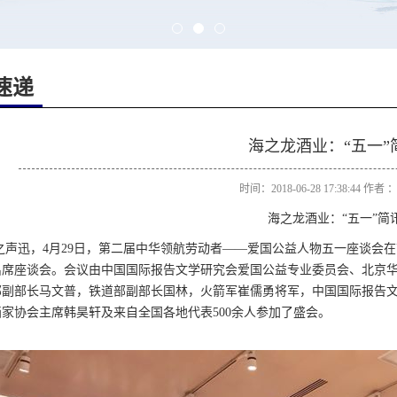
速递
海之龙酒业：“五一”
时间：2018-06-28 17:38:44 作
海之龙酒业：“五一”简
之声迅，4月29日，第二届中华领航劳动者——爱国公益人物五一座谈会
出席座谈会。会议由中国国际报告文学研究会爱国公益专业委员会、北京
部副部长马文普，铁道部副部长国林，火箭军崔儒勇将军，中国国际报告
家协会主席韩昊轩及来自全国各地代表500余人参加了盛会。