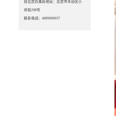
驻北京办事处地址
：北京市丰台区小
井街298号
联系电话
：
4009969037