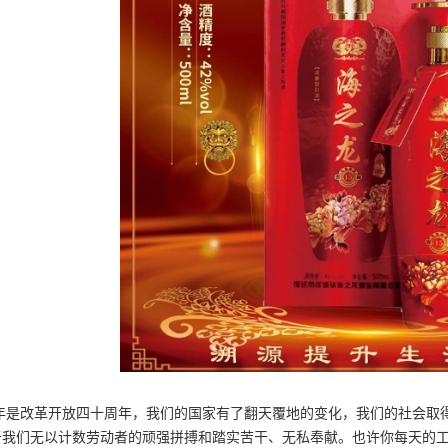
18年是改革开放四十周年，我们的国家有了翻天覆地的变化，我们的社会
于我们无以计数劳动者的顽强拼搏和踏实苦干、无私奉献。也许你每天的